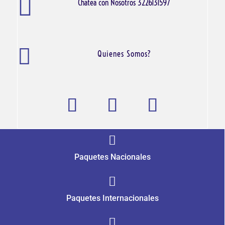

Chatea con Nosotros 3226131597

Quienes Somos?

Paquetes Nacionales

Paquetes Internacionales
