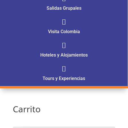
Salidas Grupales

Visita Colombia

Hoteles y Alojamientos

Tours y Experiencias
Carrito