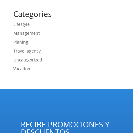
Categories
Lifestyle
Management
Planing
Travel agency
Uncategorized
Vacation
RECIBE PROMOCIONES Y
DESCUENTOS