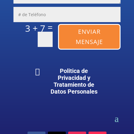
=
3 + 7
ENVIAR
MENSAJE

Politica de
Privacidad y
Tratamiento de
Datos Personales