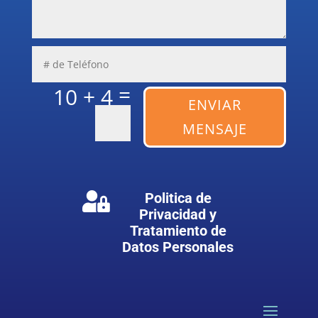
=
10 + 4
ENVIAR
MENSAJE
Politica de

Privacidad y
Tratamiento de
Datos Personales