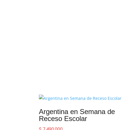
Argentina en Semana de
Receso Escolar
$
7.490.000