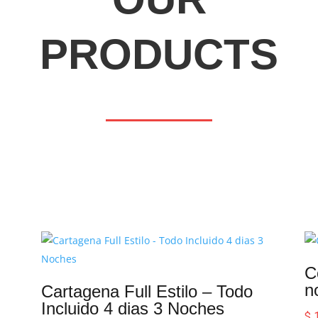
PRODUCTS
C
n
Cartagena Full Estilo – Todo
Incluido 4 dias 3 Noches
$
1