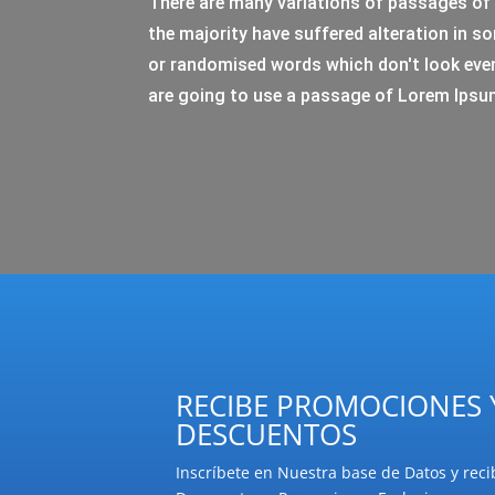
There are many variations of passages of 
the majority have suffered alteration in s
or randomised words which don't look even s
are going to use a passage of Lorem Ipsu
RECIBE PROMOCIONES 
DESCUENTOS
Inscríbete en Nuestra base de Datos y reci