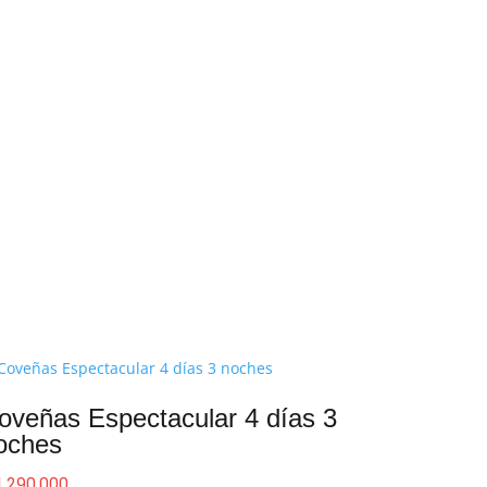
oveñas Espectacular 4 días 3
oches
.290.000