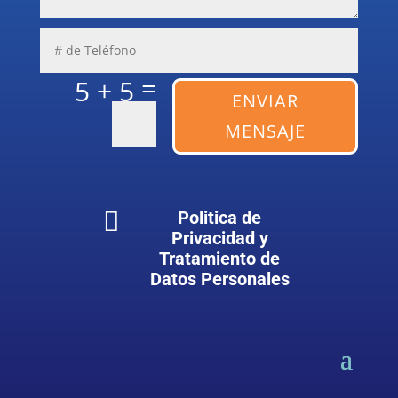
=
5 + 5
ENVIAR
MENSAJE

Politica de
Privacidad y
Tratamiento de
Datos Personales