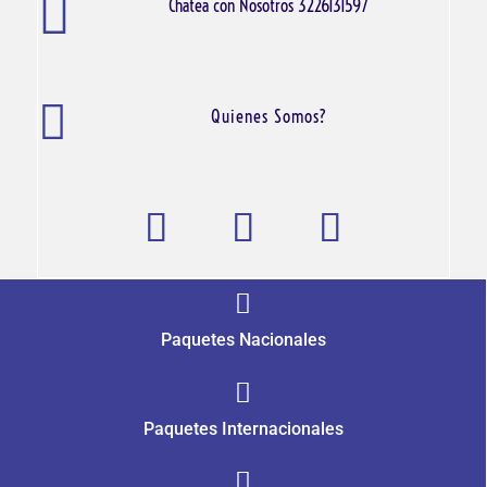

Chatea con Nosotros 3226131597

Quienes Somos?

Paquetes Nacionales

Paquetes Internacionales
